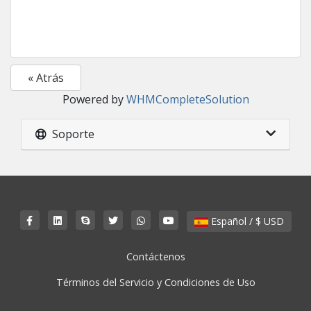
« Atrás
Powered by
WHMCompleteSolution
Soporte
Español / $ USD
Contáctenos
Términos del Servicio y Condiciones de Uso