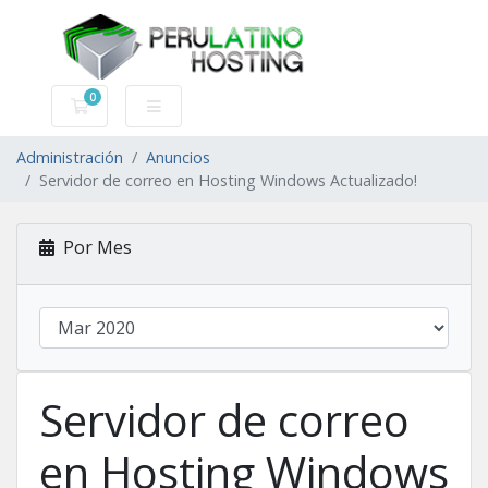
0
Carro de Pedidos
Administración
Anuncios
Servidor de correo en Hosting Windows Actualizado!
Por Mes
Servidor de correo
en Hosting Windows