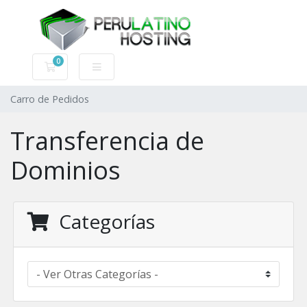
0
Carro de Pedidos
Carro de Pedidos
Transferencia de
Dominios
Categorías