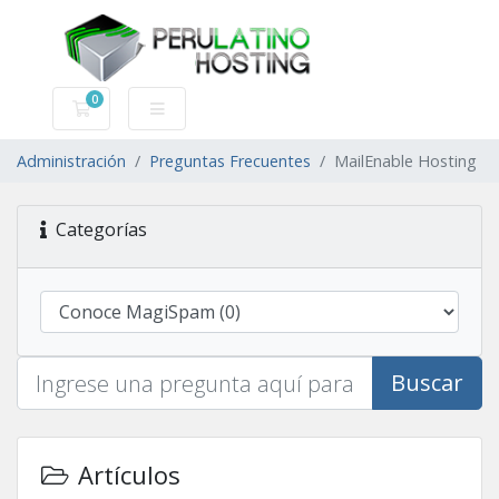
0
Carro de Pedidos
Administración
Preguntas Frecuentes
MailEnable Hosting
Categorías
Buscar
Artículos