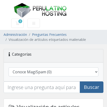
0
Carro de Pedidos
Administración
Preguntas Frecuentes
Visualización de artículos etiquetados mailenable
Categorías
Buscar
Visualización de artículos