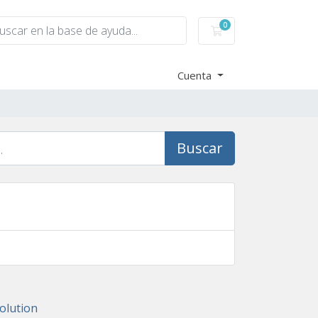
0
Carro de Pedidos
Cuenta
Buscar
lution