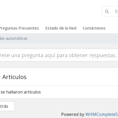
Preguntas Frecuentes
Estado de la Red
Contáctenos
as automáticas
Artículos
se hallaron artículos
Atrás
Powered by
WHMCompleteSo