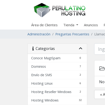
Área de Clientes
Tienda
Anuncios
Administración
Preguntas Frecuentes
Llamad
Categorías
Conoce MagiSpam
0
Dominios
7
Envío de SMS
2
No 
Hosting Linux
6
Hosting Reseller Windows
2
« 
Hosting Windows
32