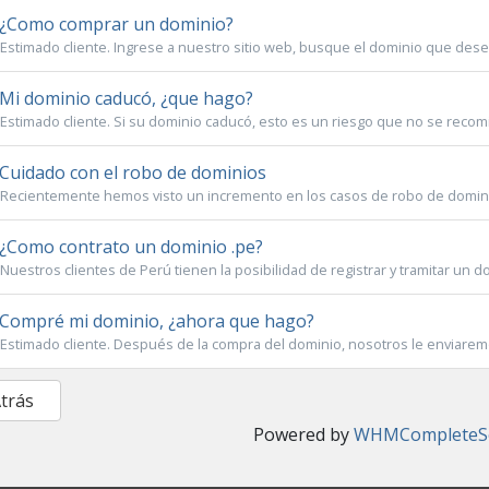
¿Como comprar un dominio?
Estimado cliente. Ingrese a nuestro sitio web, busque el dominio que desea
Mi dominio caducó, ¿que hago?
Estimado cliente. Si su dominio caducó, esto es un riesgo que no se recomi
Cuidado con el robo de dominios
Recientemente hemos visto un incremento en los casos de robo de dominio
¿Como contrato un dominio .pe?
Nuestros clientes de Perú tienen la posibilidad de registrar y tramitar un do
Compré mi dominio, ¿ahora que hago?
Estimado cliente. Después de la compra del dominio, nosotros le enviaremo
Atrás
Powered by
WHMCompleteSo