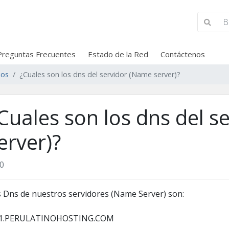
Preguntas Frecuentes
Estado de la Red
Contáctenos
ios
¿Cuales son los dns del servidor (Name server)?
Cuales son los dns del s
erver)?
0
 Dns de nuestros servidores (Name Server) son:
1.PERULATINOHOSTING.COM