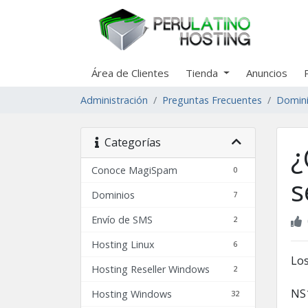
Área de Clientes
Tienda
Anuncios
Administración
Preguntas Frecuentes
Domin
Categorías
¿
Conoce MagiSpam
0
s
Dominios
7
Envío de SMS
2
Hosting Linux
6
Los
Hosting Reseller Windows
2
NS
Hosting Windows
32