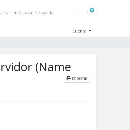
0
Carro de Pedidos
Cuenta
ervidor (Name
Imprimir