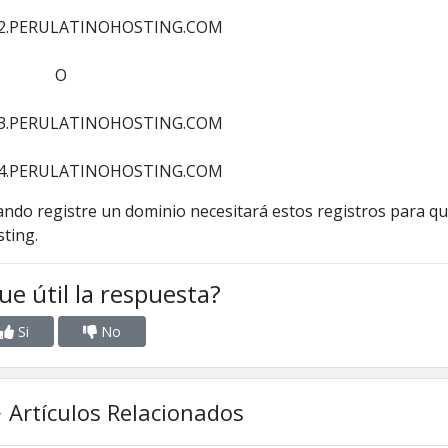
2.PERULATINOHOSTING.COM
O
3.PERULATINOHOSTING.COM
4.PERULATINOHOSTING.COM
ndo registre un dominio necesitará estos registros para q
ting.
ue útil la respuesta?
Si
No
Artículos Relacionados